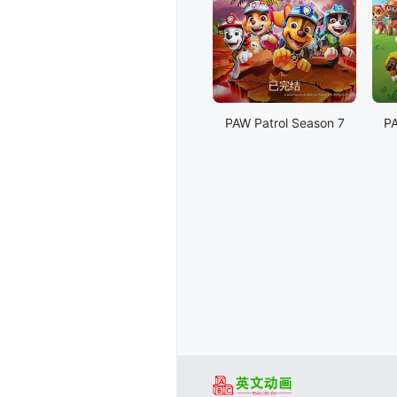
已完结
PAW Patrol Season 7
PA