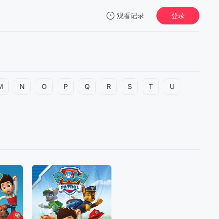
观看记录
登录
我的观影记录
M
N
O
P
Q
R
S
T
U
暂无观看影片的记录