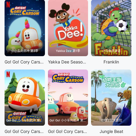
小小车向前冲 第3季
Yakka Dee 第1季
小乌龟学美语
Go! Go! Cory Carson S3
Yakka Dee Season 1
Franklin
Go! Go! 小小车向前冲 第1季
Go! Go! 小小车向前冲 第2季
动物王国大冒险
Go! Go! Cory Carson S1
Go! Go! Cory Carson S2
Jungle Beat