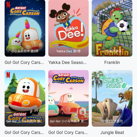
小小车向前冲 第3季
Yakka Dee 第1季
小乌龟学美语
Go! Go! Cory Carson S3
Yakka Dee Season 1
Franklin
Go! Go! 小小车向前冲 第1季
Go! Go! 小小车向前冲 第2季
动物王国大冒险
Go! Go! Cory Carson S1
Go! Go! Cory Carson S2
Jungle Beat