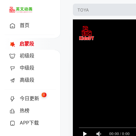
首页
启蒙段
初级段
中级段
高级段
0
今日更新
热榜
APP下载