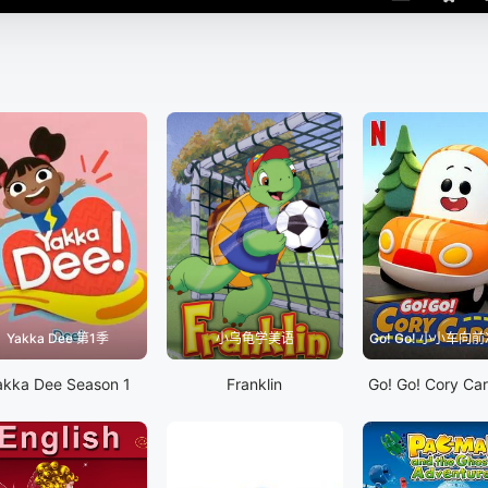
Yakka Dee 第1季
小乌龟学美语
Go! Go! 小小车向前
akka Dee Season 1
Franklin
Go! Go! Cory Ca