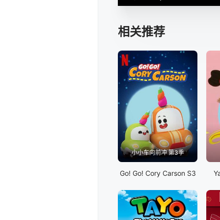
相关推荐
小小车向前冲 第3季
Go! Go! Cory Carson S3
Y