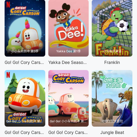
小小车向前冲 第3季
Yakka Dee 第1季
小乌龟学美语
Go! Go! Cory Carson S3
Yakka Dee Season 1
Franklin
Go! Go! 小小车向前冲 第1季
Go! Go! 小小车向前冲 第2季
动物王国大冒险
Go! Go! Cory Carson S1
Go! Go! Cory Carson S2
Jungle Beat